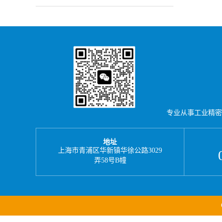
专业从事工业精密
地址
上海市青浦区华新镇华徐公路3029
弄58号B幢