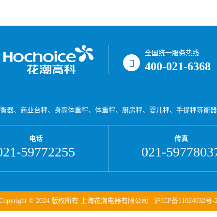
全国统一服务热线
400-021-6368
衡器、商业台秤、身高体重秤、体重秤、厨房秤、婴儿秤、手提秤等衡器
电话
传真
021-59772255
021-5977803
Copyright © 2024 版权所有 上海花潮电器有限公司
沪ICP备11024032号-