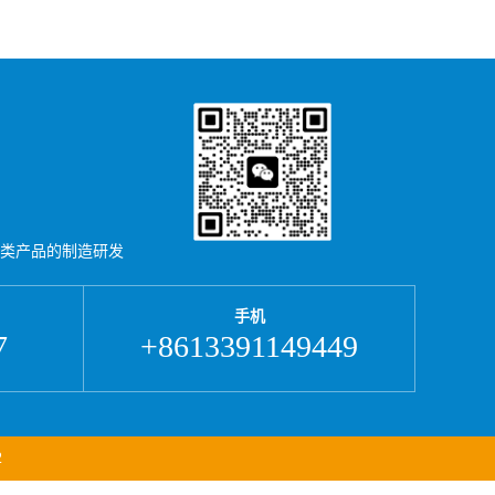
类产品的制造研发
手机
7
+8613391149449
2